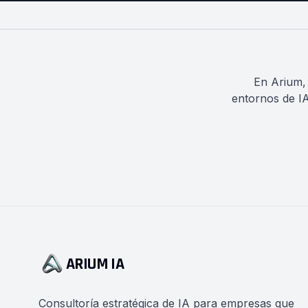
En Arium,
entornos de I
ARIUM IA
Consultoría estratégica de IA para empresas que