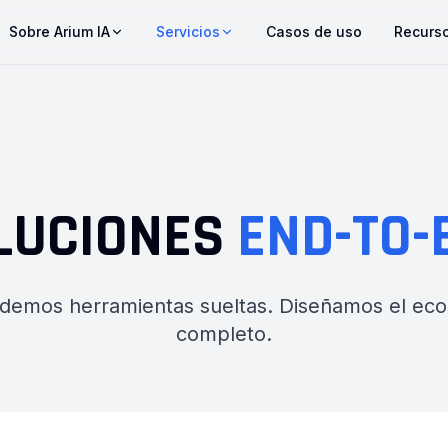
Sobre Arium IA
Servicios
Casos de uso
Recurs
LUCIONES
END-TO-
demos herramientas sueltas. Diseñamos el eco
completo.