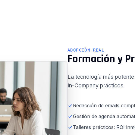
ADOPCIÓN REAL
Formación y P
La tecnología más potente e
In-Company prácticos.
Redacción de emails compl
Gestión de agenda automat
Talleres prácticos: ROI inm