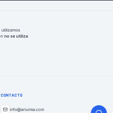
 utilizamos
ión
no se utiliza
CONTACTO
info@ariumia.com