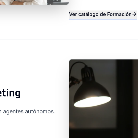
Ver catálogo de Formación
eting
on agentes autónomos.