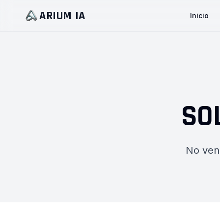
ARIUM IA
Inicio
SO
No ven