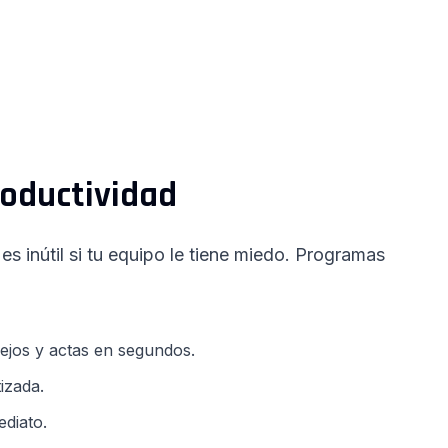
roductividad
s inútil si tu equipo le tiene miedo. Programas
ejos y actas en segundos.
izada.
ediato.